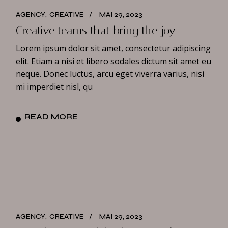
AGENCY
CREATIVE
MAI 29, 2023
Creative teams that bring the joy
Lorem ipsum dolor sit amet, consectetur adipiscing
elit. Etiam a nisi et libero sodales dictum sit amet eu
neque. Donec luctus, arcu eget viverra varius, nisi
mi imperdiet nisl, qu
READ MORE
AGENCY
CREATIVE
MAI 29, 2023