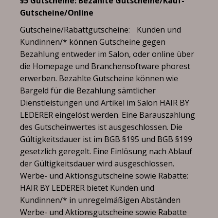
§5 Gutscheine: Bezahlte Gutscheine/Kauf-
Gutscheine/Online
Gutscheine/Rabattgutscheine: Kunden und
Kundinnen/* können Gutscheine gegen
Bezahlung entweder im Salon, oder online über
die Homepage und Branchensoftware phorest
erwerben. Bezahlte Gutscheine können wie
Bargeld für die Bezahlung sämtlicher
Dienstleistungen und Artikel im Salon HAIR BY
LEDERER eingelöst werden. Eine Barauszahlung
des Gutscheinwertes ist ausgeschlossen. Die
Gültigkeitsdauer ist im BGB §195 und BGB §199
gesetzlich geregelt. Eine Einlösung nach Ablauf
der Gültigkeitsdauer wird ausgeschlossen.
Werbe- und Aktionsgutscheine sowie Rabatte:
HAIR BY LEDERER bietet Kunden und
Kundinnen/* in unregelmäßigen Abständen
Werbe- und Aktionsgutscheine sowie Rabatte