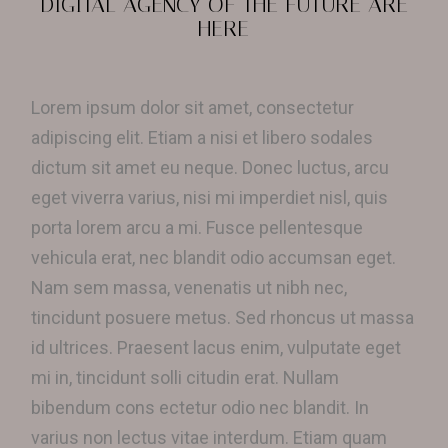
DIGITAL AGENCY OF THE FUTURE ARE
HERE
Lorem ipsum dolor sit amet, consectetur
adipiscing elit. Etiam a nisi et libero sodales
dictum sit amet eu neque. Donec luctus, arcu
eget viverra varius, nisi mi imperdiet nisl, quis
porta lorem arcu a mi. Fusce pellentesque
vehicula erat, nec blandit odio accumsan eget.
Nam sem massa, venenatis ut nibh nec,
tincidunt posuere metus. Sed rhoncus ut massa
id ultrices. Praesent lacus enim, vulputate eget
mi in, tincidunt solli citudin erat. Nullam
bibendum cons ectetur odio nec blandit. In
varius non lectus vitae interdum. Etiam quam