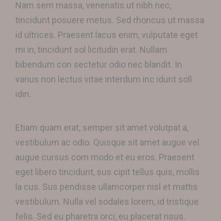
Nam sem massa, venenatis ut nibh nec,
tincidunt posuere metus. Sed rhoncus ut massa
id ultrices. Praesent lacus enim, vulputate eget
mi in, tincidunt sol licitudin erat. Nullam
bibendum con sectetur odio nec blandit. In
varius non lectus vitae interdum inc idunt soll
idin.
Etiam quam erat, semper sit amet volutpat a,
vestibulum ac odio. Quisque sit amet augue vel
augue cursus com modo et eu eros. Praesent
eget libero tincidunt, sus cipit tellus quis, mollis
la cus. Sus pendisse ullamcorper nisl et mattis
vestibulum. Nulla vel sodales lorem, id tristique
felis. Sed eu pharetra orci, eu placerat risus.