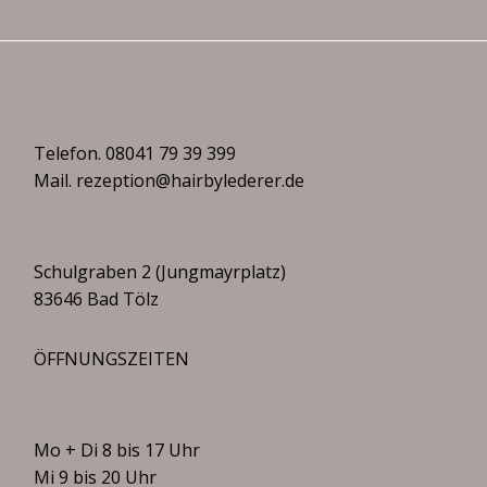
Telefon.
08041 79 39 399
Mail.
rezeption@hairbylederer.de
Schulgraben 2 (Jungmayrplatz)
83646 Bad Tölz
ÖFFNUNGSZEITEN
Mo + Di 8 bis 17 Uhr
Mi 9 bis 20 Uhr