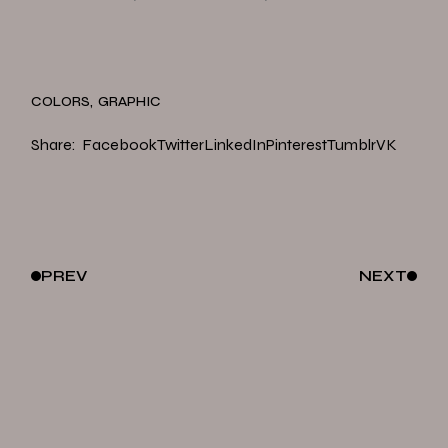
COLORS
GRAPHIC
Share:
Facebook
Twitter
LinkedIn
Pinterest
Tumblr
VK
PREV
NEXT