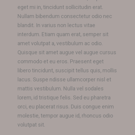
eget mi in, tincidunt sollicitudin erat.
Nullam bibendum consectetur odio nec
blandit. In varius non lectus vitae
interdum. Etiam quam erat, semper sit
amet volutpat a, vestibulum ac odio.
Quisque sit amet augue vel augue cursus
commodo et eu eros. Praesent eget
libero tincidunt, suscipit tellus quis, mollis
lacus. Suspe ndisse ullamcorper nisl et
mattis vestibulum. Nulla vel sodales
lorem, id tristique felis. Sed eu pharetra
orci, eu placerat risus. Duis congue enim
molestie, tempor augue id, rhoncus odio
volutpat sit.