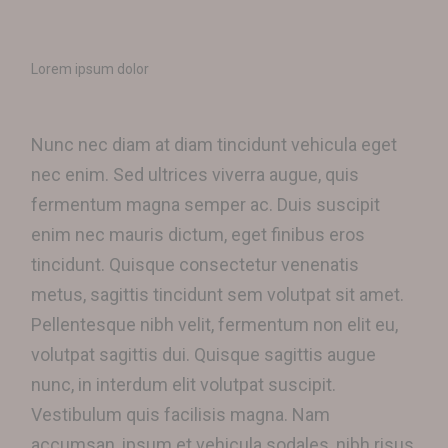
Lorem ipsum dolor
Nunc nec diam at diam tincidunt vehicula eget
nec enim. Sed ultrices viverra augue, quis
fermentum magna semper ac. Duis suscipit
enim nec mauris dictum, eget finibus eros
tincidunt. Quisque consectetur venenatis
metus, sagittis tincidunt sem volutpat sit amet.
Pellentesque nibh velit, fermentum non elit eu,
volutpat sagittis dui. Quisque sagittis augue
nunc, in interdum elit volutpat suscipit.
Vestibulum quis facilisis magna. Nam
accumsan, ipsum et vehicula sodales, nibh risus