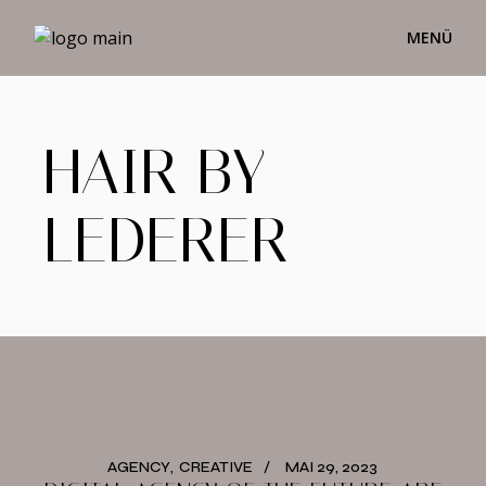
HAIR BY
LEDERER
AGENCY
CREATIVE
MAI 29, 2023