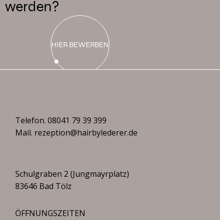
werden?
HIER BEWERBEN
Telefon.
08041 79 39 399
Mail.
rezeption@hairbylederer.de
Schulgraben 2 (Jungmayrplatz)
83646 Bad Tölz
ÖFFNUNGSZEITEN