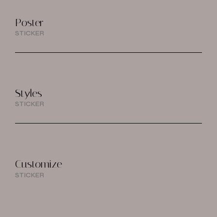
Poster
STICKER
Styles
STICKER
Customize
STICKER