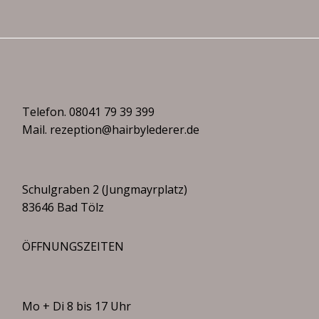
Telefon.
08041 79 39 399
Mail.
rezeption@hairbylederer.de
Schulgraben 2 (Jungmayrplatz)
83646 Bad Tölz
ÖFFNUNGSZEITEN
Mo + Di 8 bis 17 Uhr