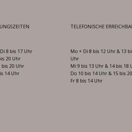
UNGSZEITEN
TELEFONISCHE ERREICHBA
Di 8 bis 17 Uhr
Mo + Di 8 bis 12 Uhr & 13 bi
bis 20 Uhr
Uhr
 bis 20 Uhr
Mi 9 bis 13 Uhr & 14 bis 18 
bis 14 Uhr
Do 10 bis 14 Uhr & 15 bis 2
Fr 8 bis 14 Uhr