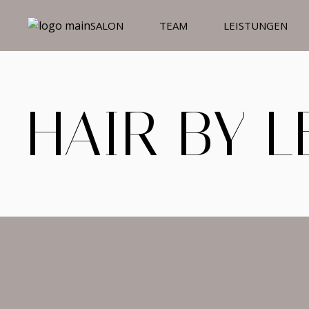
SALON
TEAM
LEISTUNGEN
HAIR BY 