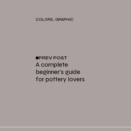
COLORS
GRAPHIC
PREV
POST
A complete
beginner’s guide
for pottery lovers