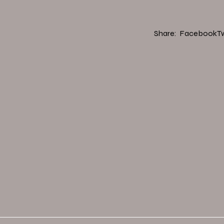
Share:
Facebook
Tw