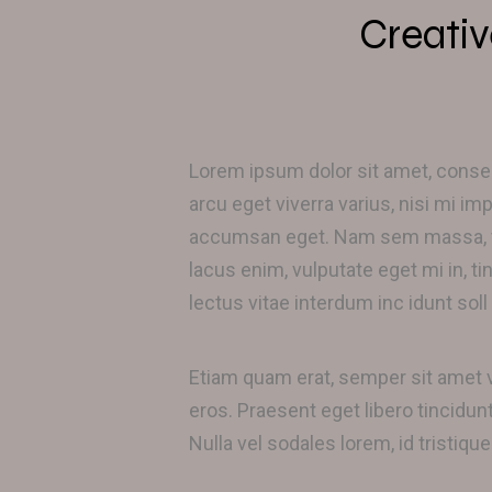
Creativ
Lorem ipsum dolor sit amet, consect
arcu eget viverra varius, nisi mi im
accumsan eget. Nam sem massa, ven
lacus enim, vulputate eget mi in, ti
lectus vitae interdum inc idunt soll 
Etiam quam erat, semper sit amet 
eros. Praesent eget libero tincidunt
Nulla vel sodales lorem, id tristique