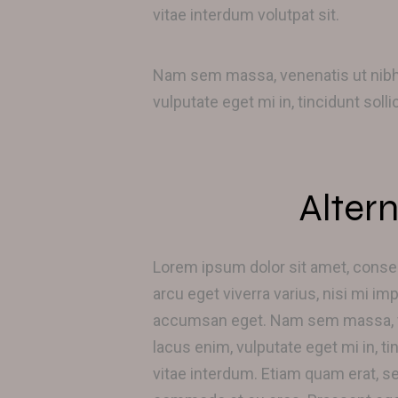
vitae interdum volutpat sit.
Nam sem massa, venenatis ut nibh 
vulputate eget mi in, tincidunt sol
Altern
Lorem ipsum dolor sit amet, consect
arcu eget viverra varius, nisi mi im
accumsan eget. Nam sem massa, ven
lacus enim, vulputate eget mi in, t
vitae interdum. Etiam quam erat, s