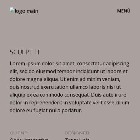
Skip
to
the
content
SCULPT IT
Lorem ipsum dolor sit amet, consectetur adipiscing
elit, sed do eiusmod tempor incididunt ut labore et
dolore magna aliqua. Ut enim ad minim veniam,
quis nostrud exercitation ullamco laboris nisi ut
aliquip ex ea commodo consequat. Duis aute irure
dolor in reprehenderit in voluptate velit esse cillum
dolore eu fugiat nulla pariatur.
CLIENT:
DESIGNER: