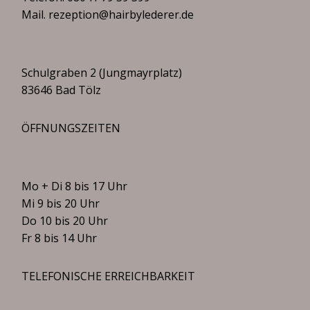
Mail.
rezeption@hairbylederer.de
Schulgraben 2 (Jungmayrplatz)
83646 Bad Tölz
ÖFFNUNGSZEITEN
Mo + Di 8 bis 17 Uhr
Mi 9 bis 20 Uhr
Do 10 bis 20 Uhr
Fr 8 bis 14 Uhr
TELEFONISCHE ERREICHBARKEIT