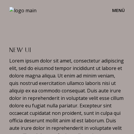
Skip
to
the
content
NEW UI
Lorem ipsum dolor sit amet, consectetur adipiscing
elit, sed do eiusmod tempor incididunt ut labore et
dolore magna aliqua. Ut enim ad minim veniam,
quis nostrud exercitation ullamco laboris nisi ut
aliquip ex ea commodo consequat. Duis aute irure
dolor in reprehenderit in voluptate velit esse cillum
dolore eu fugiat nulla pariatur. Excepteur sint
occaecat cupidatat non proident, sunt in culpa qui
officia deserunt mollit anim id est laborum. Duis
aute irure dolor in reprehenderit in voluptate velit