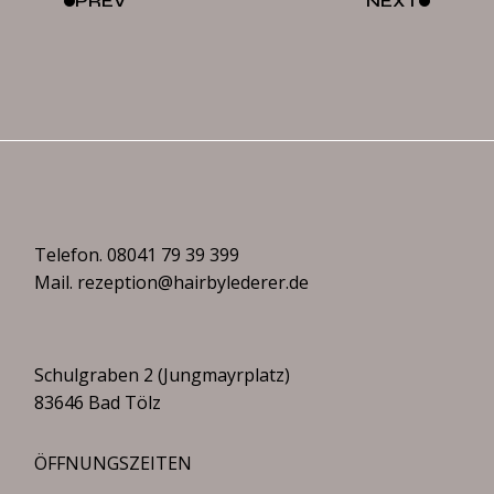
PREV
NEXT
Telefon.
08041 79 39 399
Mail.
rezeption@hairbylederer.de
Schulgraben 2 (Jungmayrplatz)
83646 Bad Tölz
ÖFFNUNGSZEITEN