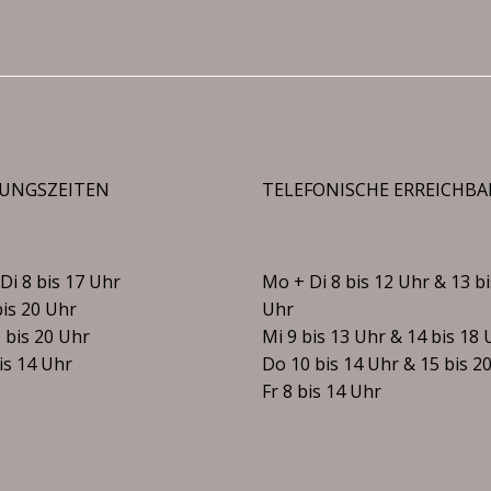
UNGSZEITEN
TELEFONISCHE ERREICHBA
Di 8 bis 17 Uhr
Mo + Di 8 bis 12 Uhr & 13 bi
bis 20 Uhr
Uhr
 bis 20 Uhr
Mi 9 bis 13 Uhr & 14 bis 18 
bis 14 Uhr
Do 10 bis 14 Uhr & 15 bis 2
Fr 8 bis 14 Uhr