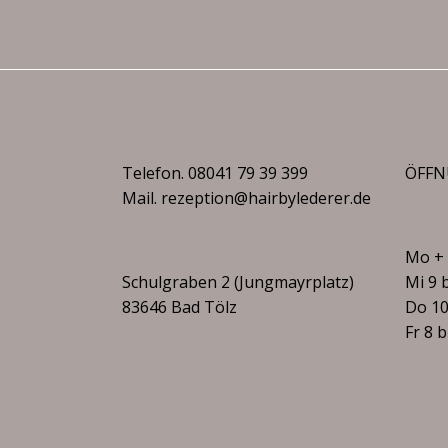
Telefon.
08041 79 39 399
ÖFFN
Mail.
rezeption@hairbylederer.de
Mo + 
Schulgraben 2 (Jungmayrplatz)
Mi 9 
83646 Bad Tölz
Do 10
Fr 8 