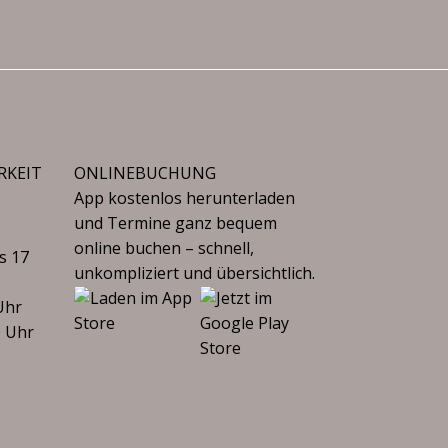
RKEIT
ONLINEBUCHUNG
App kostenlos herunterladen
und Termine ganz bequem
online buchen – schnell,
s 17
unkompliziert und übersichtlich.
Uhr
0 Uhr