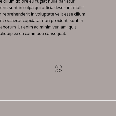
e cillum dolore eu fugiat nulla pariatur.
nt, sunt in culpa qui officia deserunt mollit
n reprehenderit in voluptate velit esse cillum
int occaecat cupidatat non proident, sunt in
t laborum. Ut enim ad minim veniam, quis
t aliquip ex ea commodo consequat.