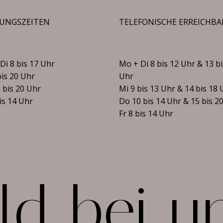
UNGSZEITEN
TELEFONISCHE ERREICHBA
Di 8 bis 17 Uhr
Mo + Di 8 bis 12 Uhr & 13 bi
bis 20 Uhr
Uhr
 bis 20 Uhr
Mi 9 bis 13 Uhr & 14 bis 18 
bis 14 Uhr
Do 10 bis 14 Uhr & 15 bis 2
Fr 8 bis 14 Uhr
l
d
b
e
i
u