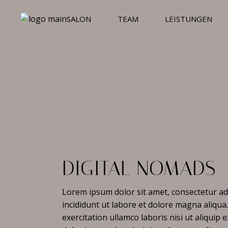
Skip
to
SALON
TEAM
LEISTUNGEN
the
content
DIGITAL NOMADS
Lorem ipsum dolor sit amet, consectetur ad
incididunt ut labore et dolore magna aliqu
exercitation ullamco laboris nisi ut aliqui