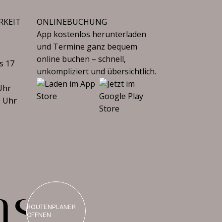
RKEIT
ONLINEBUCHUNG
App kostenlos herunterladen
und Termine ganz bequem
online buchen – schnell,
s 17
unkompliziert und übersichtlich.
Uhr
0 Uhr
n
s
ROUTENPLANER
ÖFFNEN