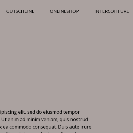
GUTSCHEINE
ONLINESHOP
INTERCOIFFURE
ipiscing elit, sed do eiusmod tempor
a. Ut enim ad minim veniam, quis nostrud
p ex ea commodo consequat. Duis aute irure