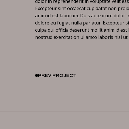
dolor in reprehenderit in voluptate velit ess
Excepteur sint occaecat cupidatat non proide
anim id est laborum. Duis aute irure dolor i
dolore eu fugiat nulla pariatur. Excepteur s
culpa qui officia deserunt mollit anim id es
nostrud exercitation ullamco laboris nisi u
PREV
PROJECT