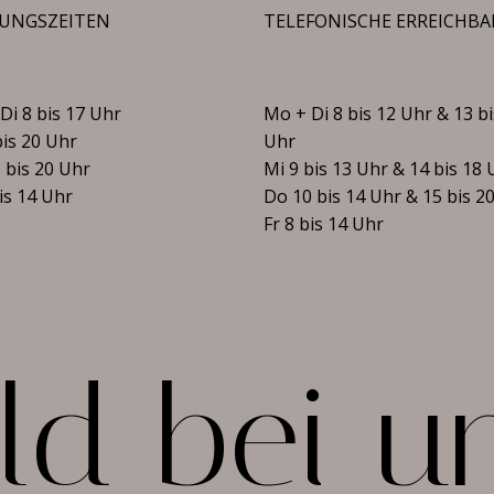
UNGSZEITEN
TELEFONISCHE ERREICHBA
Di 8 bis 17 Uhr
Mo + Di 8 bis 12 Uhr & 13 bi
bis 20 Uhr
Uhr
 bis 20 Uhr
Mi 9 bis 13 Uhr & 14 bis 18 
bis 14 Uhr
Do 10 bis 14 Uhr & 15 bis 2
Fr 8 bis 14 Uhr
l
d
b
e
i
u