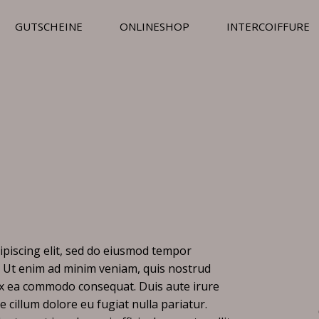
GUTSCHEINE
ONLINESHOP
INTERCOIFFURE
ipiscing elit, sed do eiusmod tempor
a. Ut enim ad minim veniam, quis nostrud
p ex ea commodo consequat. Duis aute irure
e cillum dolore eu fugiat nulla pariatur.