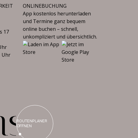
RKEIT
ONLINEBUCHUNG
App kostenlos herunterladen
und Termine ganz bequem
online buchen – schnell,
s 17
unkompliziert und übersichtlich.
Uhr
0 Uhr
n
s
ROUTENPLANER
ÖFFNEN