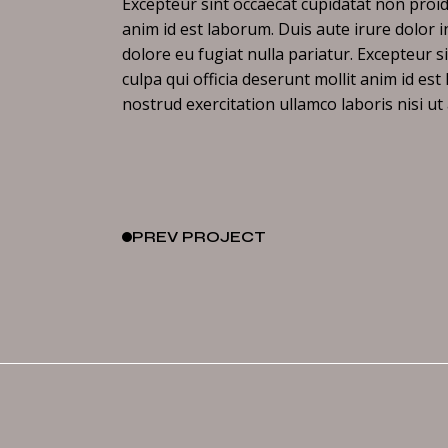
Excepteur sint occaecat cupidatat non proide
anim id est laborum. Duis aute irure dolor i
dolore eu fugiat nulla pariatur. Excepteur s
culpa qui officia deserunt mollit anim id es
nostrud exercitation ullamco laboris nisi u
PREV
PROJECT