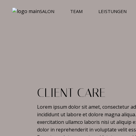
Skip
to
SALON
TEAM
LEISTUNGEN
the
content
CLIENT CARE
Lorem ipsum dolor sit amet, consectetur ad
incididunt ut labore et dolore magna aliqu
exercitation ullamco laboris nisi ut aliqui
dolor in reprehenderit in voluptate velit ess