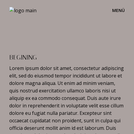
Skip
to
the
content
BEGINING
Lorem ipsum dolor sit amet, consectetur adipiscing
elit, sed do eiusmod tempor incididunt ut labore et
dolore magna aliqua. Ut enim ad minim veniam,
quis nostrud exercitation ullamco laboris nisi ut
aliquip ex ea commodo consequat. Duis aute irure
dolor in reprehenderit in voluptate velit esse cillum
dolore eu fugiat nulla pariatur. Excepteur sint
occaecat cupidatat non proident, sunt in culpa qui
officia deserunt mollit anim id est laborum. Duis