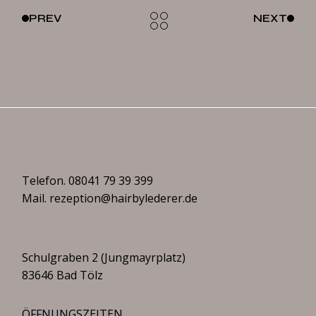
PREV
NEXT
Telefon.
08041 79 39 399
Mail.
rezeption@hairbylederer.de
Schulgraben 2 (Jungmayrplatz)
83646 Bad Tölz
ÖFFNUNGSZEITEN