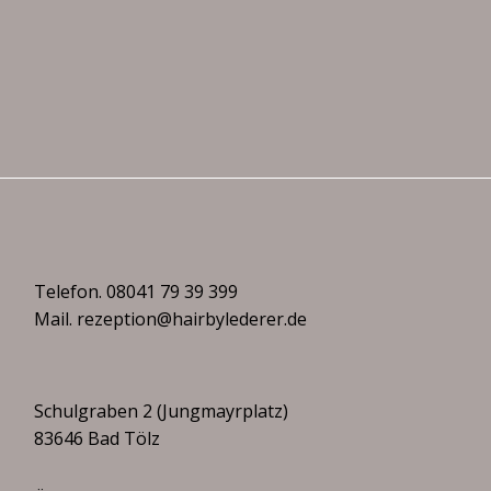
Telefon.
08041 79 39 399
Mail.
rezeption@hairbylederer.de
Schulgraben 2 (Jungmayrplatz)
83646 Bad Tölz