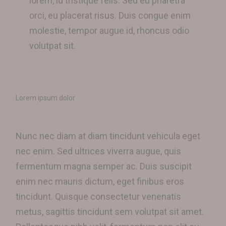
lorem, id tristique felis. Sed eu pharetra
orci, eu placerat risus. Duis congue enim
molestie, tempor augue id, rhoncus odio
volutpat sit.
Lorem ipsum dolor
Nunc nec diam at diam tincidunt vehicula eget
nec enim. Sed ultrices viverra augue, quis
fermentum magna semper ac. Duis suscipit
enim nec mauris dictum, eget finibus eros
tincidunt. Quisque consectetur venenatis
metus, sagittis tincidunt sem volutpat sit amet.