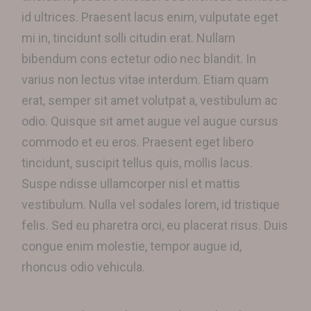
id ultrices. Praesent lacus enim, vulputate eget
mi in, tincidunt solli citudin erat. Nullam
bibendum cons ectetur odio nec blandit. In
varius non lectus vitae interdum. Etiam quam
erat, semper sit amet volutpat a, vestibulum ac
odio. Quisque sit amet augue vel augue cursus
commodo et eu eros. Praesent eget libero
tincidunt, suscipit tellus quis, mollis lacus.
Suspe ndisse ullamcorper nisl et mattis
vestibulum. Nulla vel sodales lorem, id tristique
felis. Sed eu pharetra orci, eu placerat risus. Duis
congue enim molestie, tempor augue id,
rhoncus odio vehicula.