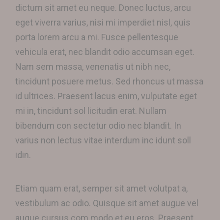
dictum sit amet eu neque. Donec luctus, arcu
eget viverra varius, nisi mi imperdiet nisl, quis
porta lorem arcu a mi. Fusce pellentesque
vehicula erat, nec blandit odio accumsan eget.
Nam sem massa, venenatis ut nibh nec,
tincidunt posuere metus. Sed rhoncus ut massa
id ultrices. Praesent lacus enim, vulputate eget
mi in, tincidunt sol licitudin erat. Nullam
bibendum con sectetur odio nec blandit. In
varius non lectus vitae interdum inc idunt soll
idin.
Etiam quam erat, semper sit amet volutpat a,
vestibulum ac odio. Quisque sit amet augue vel
augue cursus com modo et eu eros. Praesent