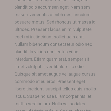
blandit odio accumsan eget. Nam sem
massa, venenatis ut nibh nec, tincidunt
posuere metus. Sed rhoncus ut massa id
ultrices. Praesent lacus enim, vulputate
eget mi in, tincidunt sollicitudin erat.
Nullam bibendum consectetur odio nec
blandit. In varius non lectus vitae
interdum. Etiam quam erat, semper sit
amet volutpat a, vestibulum ac odio.
Quisque sit amet augue vel augue cursus
commodo et eu eros. Praesent eget
libero tincidunt, suscipit tellus quis, mollis
lacus. Suspe ndisse ullamcorper nisl et
mattis vestibulum. Nulla vel sodales