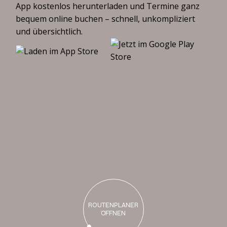
App kostenlos herunterladen und Termine ganz
bequem online buchen – schnell, unkompliziert
und übersichtlich.
B
i
s
b
a
l
d
b
e
i
u
n
s
ROUTENPLANER
ÖFFNEN