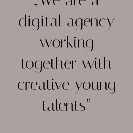
„We are a
digital agency
working
together with
creative young
talents“